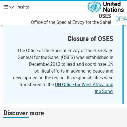
صلي منځپانګه دانګل
Pashto
چليدنه
OSES
Office of the Special Envoy for the Sahel
Closure of OSES
The Office of the Special Envoy of the Secretary-
General for the Sahel (OSES) was established in
December 2012 to lead and coordinate UN
political efforts in advancing peace and
development in the region. Its responsibilities were
transferred to the
UN Office for West Africa and
.
the Sahel
Discover more