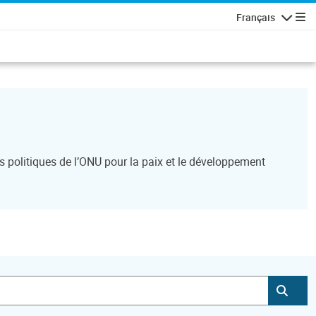
Français
Navigatio
ts politiques de l’ONU pour la paix et le développement
Soum