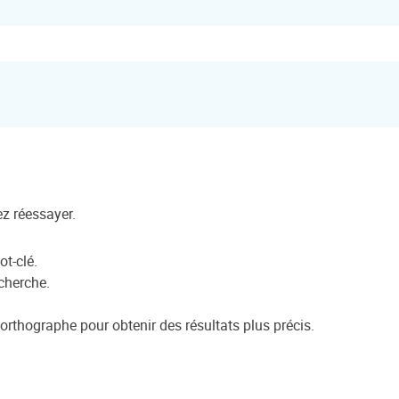
ez réessayer.
ot-clé.
echerche.
orthographe pour obtenir des résultats plus précis.