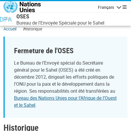
Aller au contenu principal
Français
Navigatio
OSES
Bureau de l'Envoyée Spéciale pour le Sahel
Accueil
Historique
Fermeture de l'OSES
Le Bureau de l’Envoyé spécial du Secrétaire
général pour le Sahel (OSES) a été créé en
décembre 2012, dirigeait les efforts politiques de
l’ONU pour la paix et le développement dans la
région. Ses responsabilités ont été transférées au
Bureau des Nations Unies pour l’Afrique de l’Ouest
et le Sahel
.
Historique