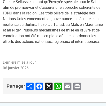
Guebre Sellassie en tant qu’Envoyée spéciale pour le Sahel
afin de promouvoir et d’assurer une approche cohérente de
l’ONU dans la région. Les trois piliers de la stratégie des
Nations Unies concernent la gouvernance, la sécurité et la
résilience au Burkina Faso, au Tchad, au Mali, en Mauritanie
et au Niger. Plusieurs mécanismes de mise en œuvre et de
coordination ont été mis en place afin de coordonner les
efforts des acteurs nationaux, régionaux et internationaux.
Dernière mise à jour:
06 janvier 2026
Share
Facebook
X
WhatsApp
Email
Print
Partager